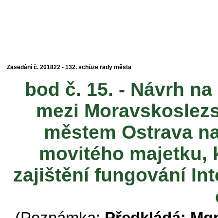
Zasedání č. 201822 - 132. schůze rady města
bod č. 15. - Návrh n
mezi Moravskoslezs
městem Ostrava n
movitého majetku, 
zajištění fungování I