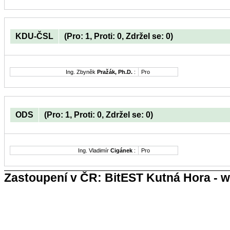
KDU-ČSL
(Pro: 1, Proti: 0, Zdržel se: 0)
Ing. Zbyněk
Pražák, Ph.D.
:
Pro
ODS
(Pro: 1, Proti: 0, Zdržel se: 0)
Ing. Vladimír
Cigánek
:
Pro
Zastoupení v ČR: BitEST Kutná Hora - w