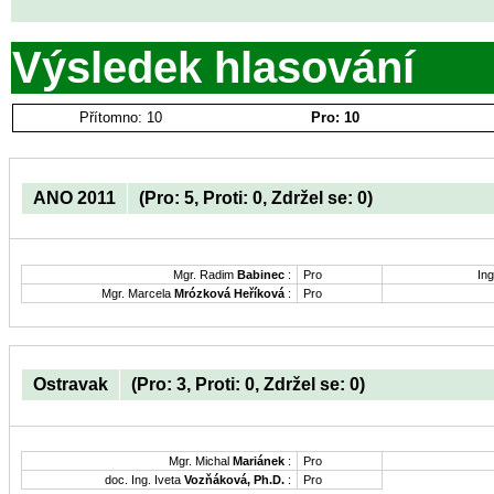
Výsledek hlasování
Přítomno: 10
Pro: 10
ANO 2011
(Pro: 5, Proti: 0, Zdržel se: 0)
Mgr. Radim
Babinec
:
Pro
Ing
Mgr. Marcela
Mrózková Heříková
:
Pro
Ostravak
(Pro: 3, Proti: 0, Zdržel se: 0)
Mgr. Michal
Mariánek
:
Pro
doc. Ing. Iveta
Vozňáková, Ph.D.
:
Pro