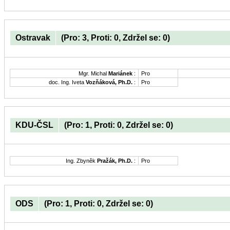
Ostravak
(Pro: 3, Proti: 0, Zdržel se: 0)
Mgr. Michal
Mariánek
:
Pro
doc. Ing. Iveta
Vozňáková, Ph.D.
:
Pro
KDU-ČSL
(Pro: 1, Proti: 0, Zdržel se: 0)
Ing. Zbyněk
Pražák, Ph.D.
:
Pro
ODS
(Pro: 1, Proti: 0, Zdržel se: 0)