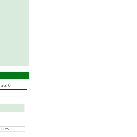
alo: 0
Pro