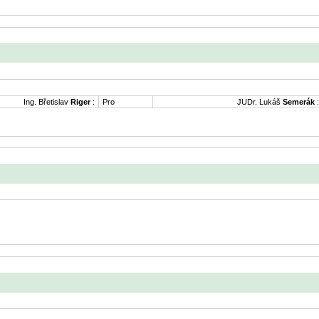
Ing. Břetislav
Riger
:
Pro
JUDr. Lukáš
Semerák
: