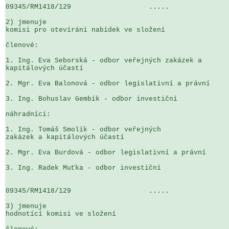
09345/RM1418/129                   .....               
2) jmenuje

komisi pro otevírání nabídek ve složení

členové:

1. Ing. Eva Seborská - odbor veřejných zakázek a 

kapitálových účastí

2. Mgr. Eva Balonová - odbor legislativní a právní

3. Ing. Bohuslav Gembík - odbor investiční

náhradníci:

1. Ing. Tomáš Smolík - odbor veřejných 

zakázek a kapitálových účastí   

2. Mgr. Eva Burdová - odbor legislativní a právní

3. Ing. Radek Muťka - odbor investiční

09345/RM1418/129                   .....               
3) jmenuje

hodnotící komisi ve složení
