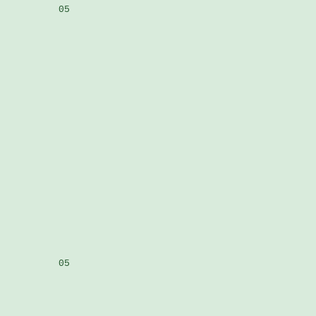
          05

          05
