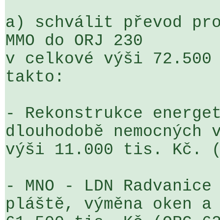
a) schválit převod pro
MMO do ORJ 230 

v celkové výši 72.500 
takto:

- Rekonstrukce energet
dlouhodobě nemocných v
výši 11.000 tis. Kč. (
- MNO - LDN Radvanice 
pláště, výměna oken a 