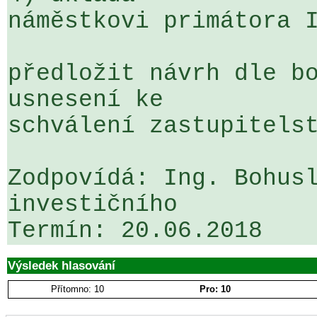
náměstkovi primátora I
předložit návrh dle bo
usnesení ke 

schválení zastupitelst
Zodpovídá: Ing. Bohusl
investičního

Výsledek hlasování
Přítomno: 10
Pro: 10