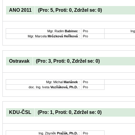
ANO 2011
(Pro: 5, Proti: 0, Zdržel se: 0)
Mgr. Radim
Babinec
:
Pro
Ing
Mgr. Marcela
Mrózková Heříková
:
Pro
Ostravak
(Pro: 3, Proti: 0, Zdržel se: 0)
Mgr. Michal
Mariánek
:
Pro
doc. Ing. Iveta
Vozňáková, Ph.D.
:
Pro
KDU-ČSL
(Pro: 1, Proti: 0, Zdržel se: 0)
Ing. Zbyněk
Pražák, Ph.D.
:
Pro