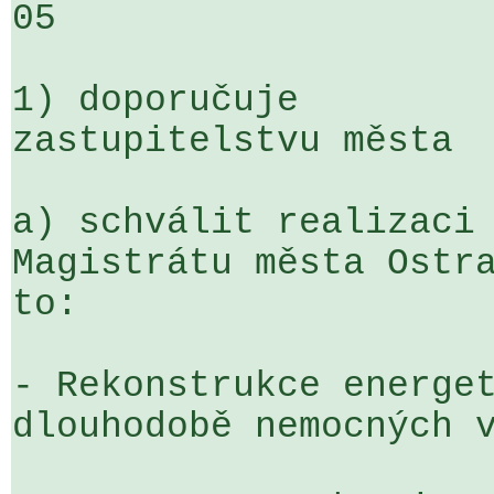
05

1) doporučuje

zastupitelstvu města

a) schválit realizaci 
Magistrátu města Ostra
to:

- Rekonstrukce energet
dlouhodobě nemocných v