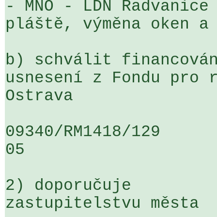
- MNO - LDN Radvanice 
pláště, výměna oken a 
b) schválit financován
usnesení z Fondu pro r
Ostrava

09340/RM1418/129                   
05

2) doporučuje

zastupitelstvu města
