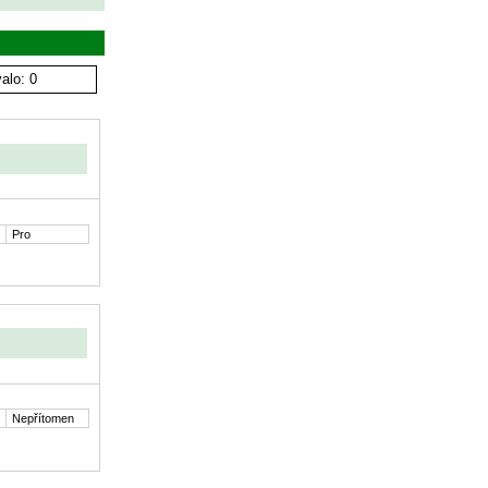
alo: 0
Pro
Nepřítomen