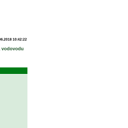
06.2018 10:42:22
 a vodovodu