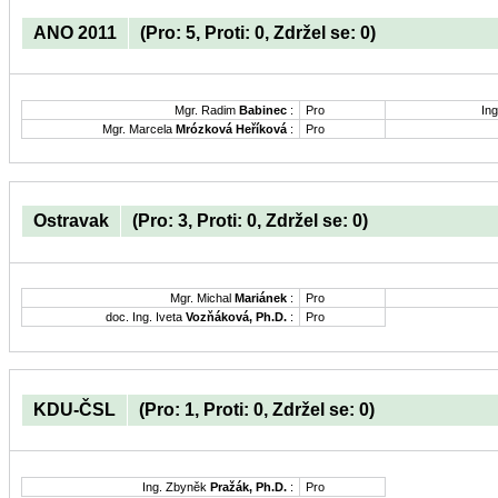
ANO 2011
(Pro: 5, Proti: 0, Zdržel se: 0)
Mgr. Radim
Babinec
:
Pro
Ing
Mgr. Marcela
Mrózková Heříková
:
Pro
Ostravak
(Pro: 3, Proti: 0, Zdržel se: 0)
Mgr. Michal
Mariánek
:
Pro
doc. Ing. Iveta
Vozňáková, Ph.D.
:
Pro
KDU-ČSL
(Pro: 1, Proti: 0, Zdržel se: 0)
Ing. Zbyněk
Pražák, Ph.D.
:
Pro