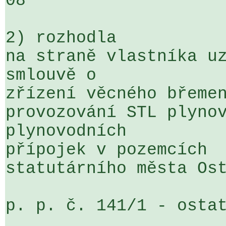
08

2) rozhodla

na straně vlastníka uz
smlouvě o 

zřízení věcného břemen
provozování STL plynov
plynovodních 

přípojek v pozemcích  
statutárního města Ost
p. p. č. 141/1 - ostat