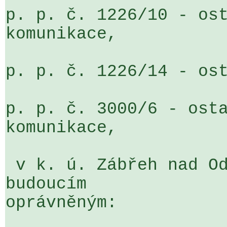
p. p. č. 1226/10 - ost
komunikace,

p. p. č. 1226/14 - ost
p. p. č. 3000/6 - osta
komunikace,

 v k. ú. Zábřeh nad Odrou, obec Ostrava, s 
budoucím 

oprávněným:
