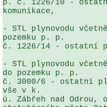
p. č. 1226/10 - ostatn
komunikace,

- STL plynovodu včetně
pozemku p. p. 

č. 1226/14 - ostatní p
- STL plynovodu včetně
do pozemku p. p. 

č. 3000/6 - ostatní pl
vše v k. 

ú. Zábřeh nad Odrou, o