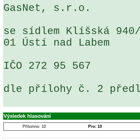
GasNet, s.r.o.

se sídlem Klíšská 940/
01 Ústí nad Labem

IČO 272 95 567

dle přílohy č. 2 předl
Výsledek hlasování
Přítomno: 10
Pro: 10