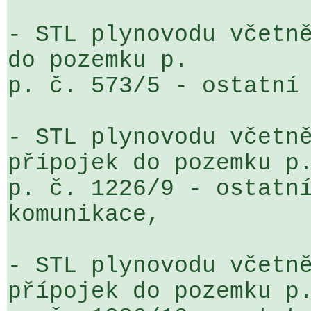
- STL plynovodu včetně
do pozemku p. 

p. č. 573/5 - ostatní 
- STL plynovodu včetně
přípojek do pozemku p.
p. č. 1226/9 - ostatní
komunikace,

- STL plynovodu včetně
přípojek do pozemku p.