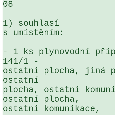
08

1) souhlasí

s umístěním:

- 1 ks plynovodní příp
141/1 - 

ostatní plocha, jiná p
ostatní 

plocha, ostatní komuni
ostatní plocha, 

ostatní komunikace, 
