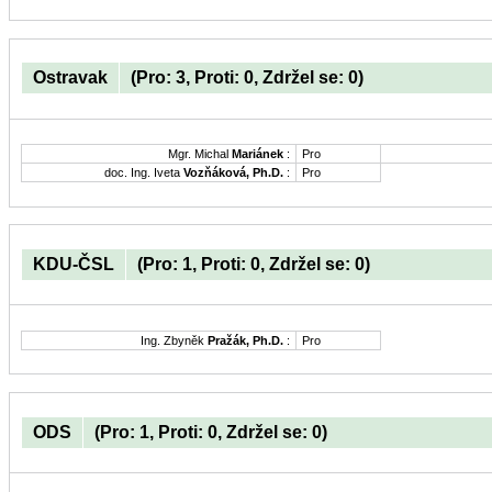
Ostravak
(Pro: 3, Proti: 0, Zdržel se: 0)
Mgr. Michal
Mariánek
:
Pro
doc. Ing. Iveta
Vozňáková, Ph.D.
:
Pro
KDU-ČSL
(Pro: 1, Proti: 0, Zdržel se: 0)
Ing. Zbyněk
Pražák, Ph.D.
:
Pro
ODS
(Pro: 1, Proti: 0, Zdržel se: 0)