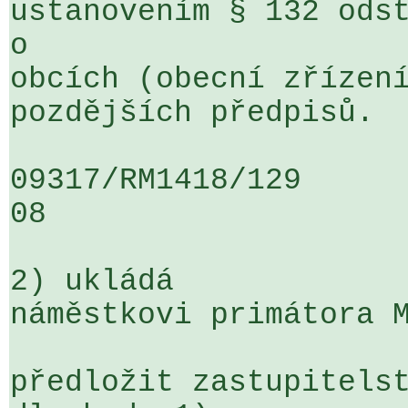
ustanovením § 132 odst
o 

obcích (obecní zřízení
pozdějších předpisů.

09317/RM1418/129                   
08

2) ukládá

náměstkovi primátora M
předložit zastupitelst