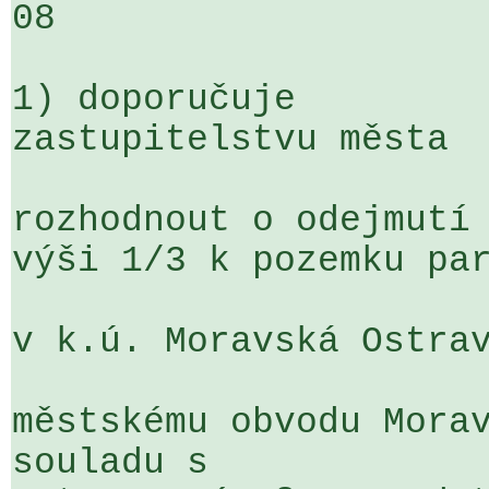
08

1) doporučuje

zastupitelstvu města

rozhodnout o odejmutí 
výši 1/3 k pozemku par
v k.ú. Moravská Ostrav
městskému obvodu Morav
souladu s 
