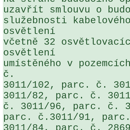
uzavřít smlouvu o budo
služebnosti kabelového
osvětlení 

včetně 32 osvětlovacíc
osvětlení 

umístěného v pozemcích
č.  

3011/102, parc. č. 301
3011/82, parc. č. 3011
č. 3011/96, parc. č. 3
parc. č.3011/91, parc.
3011/84, parc. č. 2869