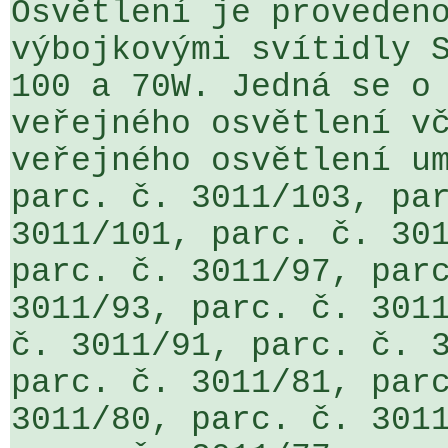
Osvětlení je provedeno
výbojkovými svítidly S
100 a 70W. Jedná se o 
veřejného osvětlení vč
veřejného osvětlení um
parc. č. 3011/103, par
3011/101, parc. č. 301
parc. č. 3011/97, parc
3011/93, parc. č. 3011
č. 3011/91, parc. č. 3
parc. č. 3011/81, parc
3011/80, parc. č. 3011