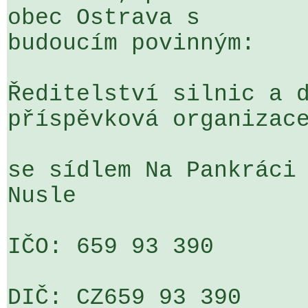
obec Ostrava s 

budoucím povinným:

Ředitelství silnic a d
příspěvková organizace
se sídlem Na Pankráci 
Nusle

IČO: 659 93 390

DIČ: CZ659 93 390
