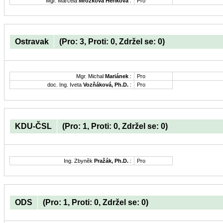
Mgr. Marcela
Mrózková Heříková
:
Pro
Ostravak
(Pro: 3, Proti: 0, Zdržel se: 0)
Mgr. Michal
Mariánek
:
Pro
doc. Ing. Iveta
Vozňáková, Ph.D.
:
Pro
KDU-ČSL
(Pro: 1, Proti: 0, Zdržel se: 0)
Ing. Zbyněk
Pražák, Ph.D.
:
Pro
ODS
(Pro: 1, Proti: 0, Zdržel se: 0)