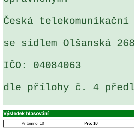
Česká telekomunikační 
se sídlem Olšanská 268
IČO: 04084063

dle přílohy č. 4 předl
Výsledek hlasování
Přítomno: 10
Pro: 10