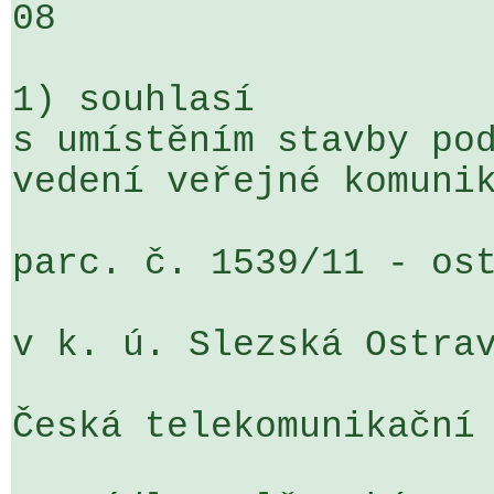
08

1) souhlasí

s umístěním stavby pod
vedení veřejné komunik
parc. č. 1539/11 - ost
v k. ú. Slezská Ostrav
Česká telekomunikační 