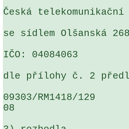
Česká telekomunikační 
se sídlem Olšanská 268
IČO: 04084063

dle přílohy č. 2 předl
09303/RM1418/129                   
08
