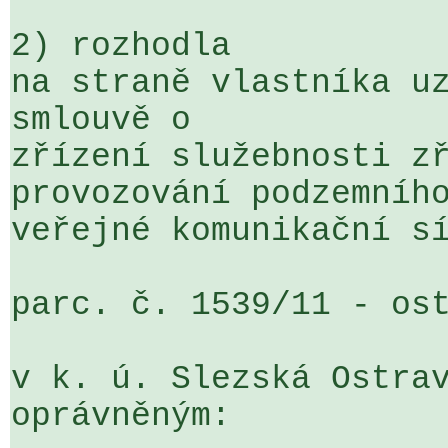
2) rozhodla

na straně vlastníka uz
smlouvě o 

zřízení služebnosti zř
provozování podzemního
veřejné komunikační sí
parc. č. 1539/11 - ost
v k. ú. Slezská Ostrav
oprávněným:
