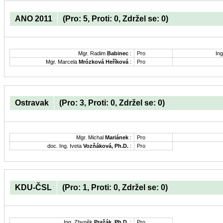
ANO 2011
(Pro: 5, Proti: 0, Zdržel se: 0)
Mgr. Radim
Babinec
:
Pro
Ing
Mgr. Marcela
Mrózková Heříková
:
Pro
Ostravak
(Pro: 3, Proti: 0, Zdržel se: 0)
Mgr. Michal
Mariánek
:
Pro
doc. Ing. Iveta
Vozňáková, Ph.D.
:
Pro
KDU-ČSL
(Pro: 1, Proti: 0, Zdržel se: 0)
Ing. Zbyněk
Pražák, Ph.D.
:
Pro