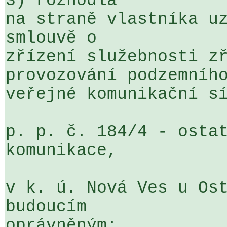
3) rozhodla

na straně vlastníka uz
smlouvě o 

zřízení služebnosti zř
provozování podzemního
veřejné komunikační sí
p. p. č. 184/4 - ostat
komunikace,

v k. ú. Nová Ves u Ost
budoucím 

oprávněným:
