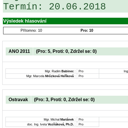
Výsledek hlasování
Přítomno: 10
Pro: 10
ANO 2011
(Pro: 5, Proti: 0, Zdržel se: 0)
Mgr. Radim
Babinec
:
Pro
Ing
Mgr. Marcela
Mrózková Heříková
:
Pro
Ostravak
(Pro: 3, Proti: 0, Zdržel se: 0)
Mgr. Michal
Mariánek
:
Pro
doc. Ing. Iveta
Vozňáková, Ph.D.
:
Pro