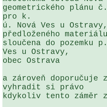
geometrického plánu č.
pro k. 

ú. Nová Ves u Ostravy,
předloženého materiálu
sloučena do pozemku p.
Ves u Ostravy, 

obec Ostrava

a zároveň doporučuje z
vyhradit si právo 

kdykoliv tento záměr z