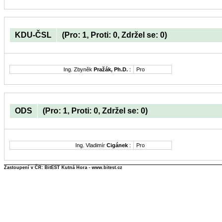
KDU-ČSL
(Pro: 1, Proti: 0, Zdržel se: 0)
Ing. Zbyněk
Pražák, Ph.D.
:
Pro
ODS
(Pro: 1, Proti: 0, Zdržel se: 0)
Ing. Vladimír
Cigánek
:
Pro
Zastoupení v ČR: BitEST Kutná Hora - www.bitest.cz