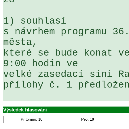
1) souhlasí

s návrhem programu 36.
města, 

které se bude konat ve
9:00 hodin ve 

velké zasedací síni Ra
přílohy č. 1 předložen
Výsledek hlasování
Přítomno: 10
Pro: 10