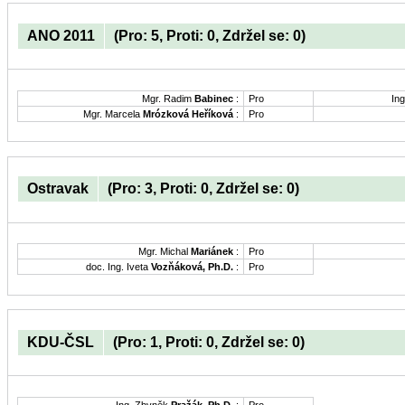
ANO 2011
(Pro: 5, Proti: 0, Zdržel se: 0)
Mgr. Radim
Babinec
:
Pro
Ing
Mgr. Marcela
Mrózková Heříková
:
Pro
Ostravak
(Pro: 3, Proti: 0, Zdržel se: 0)
Mgr. Michal
Mariánek
:
Pro
doc. Ing. Iveta
Vozňáková, Ph.D.
:
Pro
KDU-ČSL
(Pro: 1, Proti: 0, Zdržel se: 0)