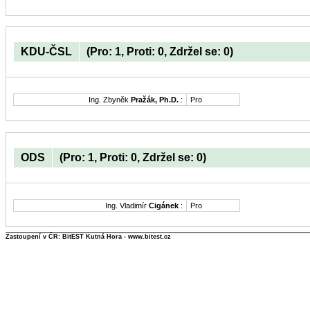
KDU-ČSL
(Pro: 1, Proti: 0, Zdržel se: 0)
Ing. Zbyněk
Pražák, Ph.D.
:
Pro
ODS
(Pro: 1, Proti: 0, Zdržel se: 0)
Ing. Vladimír
Cigánek
:
Pro
Zastoupení v ČR: BitEST Kutná Hora - www.bitest.cz