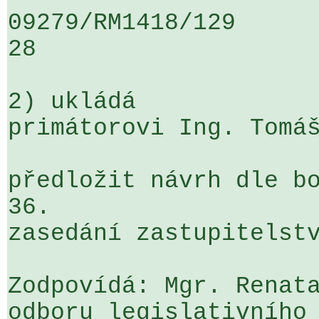
09279/RM1418/129                   
28

2) ukládá

primátorovi Ing. Tomáš
předložit návrh dle bo
36. 

zasedání zastupitelstv
Zodpovídá: Mgr. Renata
odboru legislativního 