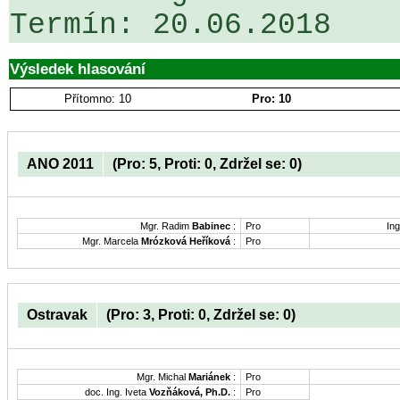
Výsledek hlasování
Přítomno: 10
Pro: 10
ANO 2011
(Pro: 5, Proti: 0, Zdržel se: 0)
Mgr. Radim
Babinec
:
Pro
Ing
Mgr. Marcela
Mrózková Heříková
:
Pro
Ostravak
(Pro: 3, Proti: 0, Zdržel se: 0)
Mgr. Michal
Mariánek
:
Pro
doc. Ing. Iveta
Vozňáková, Ph.D.
:
Pro