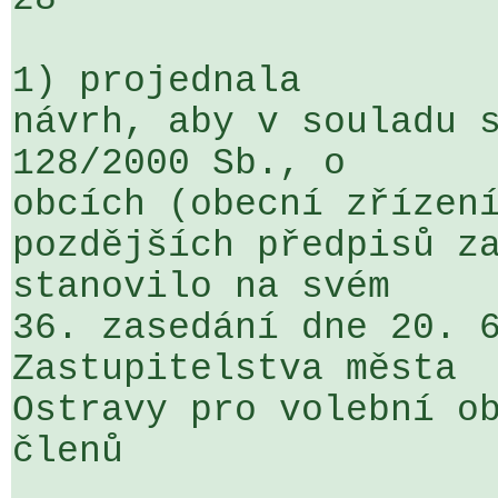
1) projednala

návrh, aby v souladu s
128/2000 Sb., o 

obcích (obecní zřízení
pozdějších předpisů za
stanovilo na svém 

36. zasedání dne 20. 6
Zastupitelstva města 

Ostravy pro volební ob
členů 
