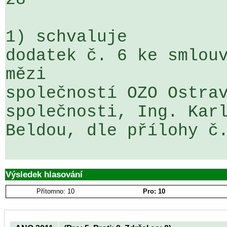
1) schvaluje

dodatek č. 6 ke smlouv
mězi 

společností OZO Ostrav
společnosti, Ing. Karl
Beldou, dle přílohy č.
Výsledek hlasování
Přítomno: 10
Pro: 10