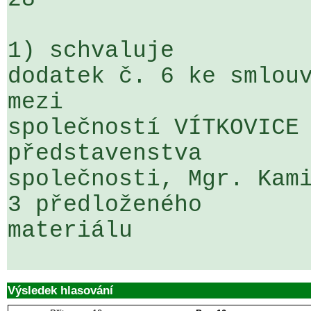
1) schvaluje

dodatek č. 6 ke smlouv
mezi 

společností VÍTKOVICE 
představenstva 

společnosti, Mgr. Kami
3 předloženého 

materiálu

Výsledek hlasování