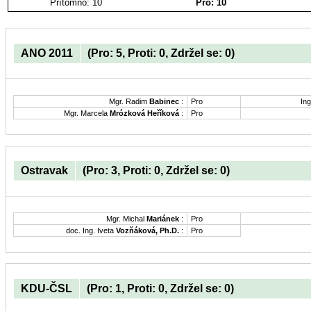
Přítomno: 10
Pro: 10
ANO 2011
(Pro: 5, Proti: 0, Zdržel se: 0)
Mgr. Radim
Babinec
:
Pro
Ing
Mgr. Marcela
Mrózková Heříková
:
Pro
Ostravak
(Pro: 3, Proti: 0, Zdržel se: 0)
Mgr. Michal
Mariánek
:
Pro
doc. Ing. Iveta
Vozňáková, Ph.D.
:
Pro
KDU-ČSL
(Pro: 1, Proti: 0, Zdržel se: 0)