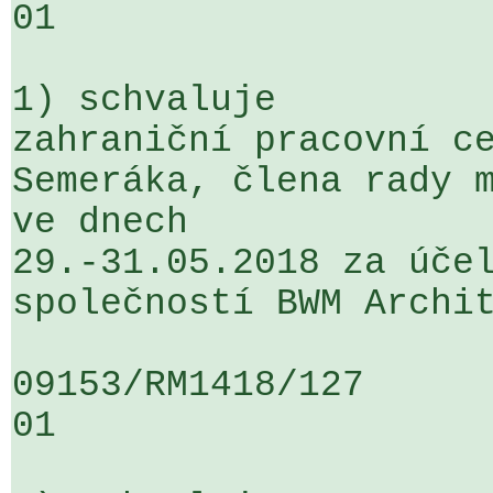
01

1) schvaluje

zahraniční pracovní ce
Semeráka, člena rady m
ve dnech 

29.-31.05.2018 za účel
společností BWM Archit
09153/RM1418/127                   
01
