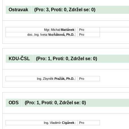
Ostravak
(Pro: 3, Proti: 0, Zdržel se: 0)
Mgr. Michal
Mariánek
:
Pro
doc. Ing. Iveta
Vozňáková, Ph.D.
:
Pro
KDU-ČSL
(Pro: 1, Proti: 0, Zdržel se: 0)
Ing. Zbyněk
Pražák, Ph.D.
:
Pro
ODS
(Pro: 1, Proti: 0, Zdržel se: 0)
Ing. Vladimír
Cigánek
:
Pro