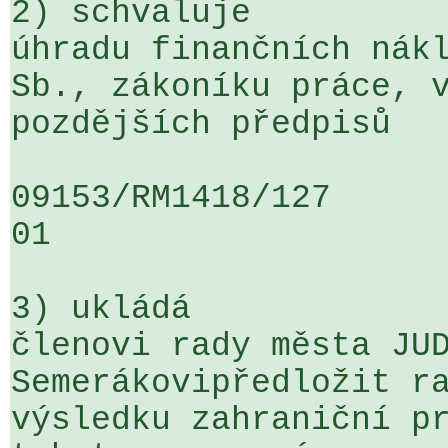
2) schvaluje

úhradu finančních nákl
Sb., zákoníku práce, v
pozdějších předpisů

09153/RM1418/127                   
01

3) ukládá

členovi rady města JUD
Semerákovipředložit ra
výsledku zahraniční pr