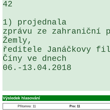
42

1) projednala

zprávu ze zahraniční p
Žemly, 

ředitele Janáčkovy fil
Číny ve dnech 

06.-13.04.2018

Výsledek hlasování
Přítomno: 11
Pro: 11