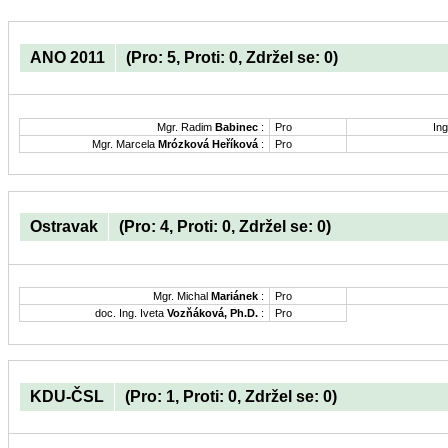
ANO 2011
(Pro: 5, Proti: 0, Zdržel se: 0)
Mgr. Radim
Babinec
:
Pro
Ing
Mgr. Marcela
Mrózková Heříková
:
Pro
Ostravak
(Pro: 4, Proti: 0, Zdržel se: 0)
Mgr. Michal
Mariánek
:
Pro
doc. Ing. Iveta
Vozňáková, Ph.D.
:
Pro
KDU-ČSL
(Pro: 1, Proti: 0, Zdržel se: 0)