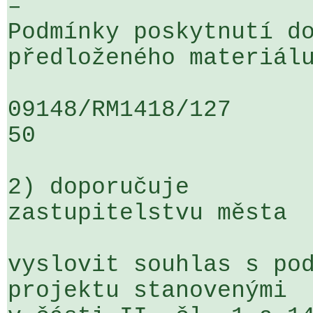
– 

Podmínky poskytnutí do
předloženého materiálu
09148/RM1418/127                   
50

2) doporučuje

zastupitelstvu města

vyslovit souhlas s pod
projektu stanovenými 
