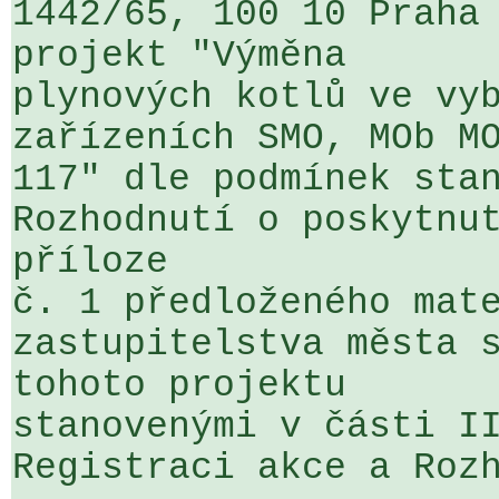
1442/65, 100 10 Praha 
projekt "Výměna 

plynových kotlů ve vyb
zařízeních SMO, MOb MO
117" dle podmínek stan
Rozhodnutí o poskytnut
příloze 

č. 1 předloženého mate
zastupitelstva města s
tohoto projektu 

stanovenými v části II
Registraci akce a Rozh