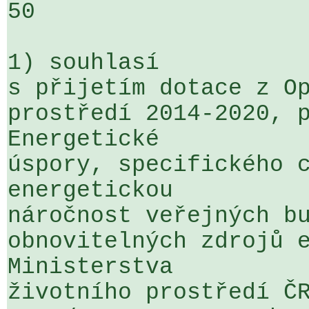
50

1) souhlasí

s přijetím dotace z Op
prostředí 2014-2020, p
Energetické 

úspory, specifického c
energetickou 

náročnost veřejných bu
obnovitelných zdrojů e
Ministerstva 

životního prostředí ČR