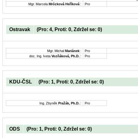
Mgr. Marcela
Mrózková Heříková
:
Pro
Ostravak
(Pro: 4, Proti: 0, Zdržel se: 0)
Mgr. Michal
Mariánek
:
Pro
doc. Ing. Iveta
Vozňáková, Ph.D.
:
Pro
KDU-ČSL
(Pro: 1, Proti: 0, Zdržel se: 0)
Ing. Zbyněk
Pražák, Ph.D.
:
Pro
ODS
(Pro: 1, Proti: 0, Zdržel se: 0)