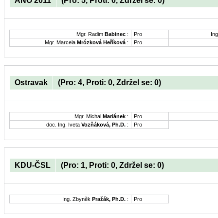
ANO 2011
(Pro: 5, Proti: 0, Zdržel se: 0)
Mgr. Radim
Babinec
:
Pro
Ing
Mgr. Marcela
Mrózková Heříková
:
Pro
Ostravak
(Pro: 4, Proti: 0, Zdržel se: 0)
Mgr. Michal
Mariánek
:
Pro
doc. Ing. Iveta
Vozňáková, Ph.D.
:
Pro
KDU-ČSL
(Pro: 1, Proti: 0, Zdržel se: 0)
Ing. Zbyněk
Pražák, Ph.D.
:
Pro