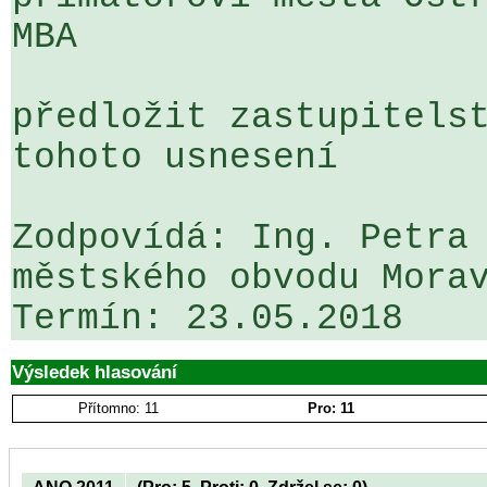
MBA

předložit zastupitelst
tohoto usnesení

Zodpovídá: Ing. Petra 
městského obvodu Morav
Výsledek hlasování
Přítomno: 11
Pro: 11