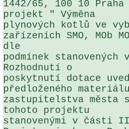
1442/65, 100 10 Praha 
projekt " Výměna 

plynových kotlů ve vyb
zařízeních SMO, MOb MO
dle 

podmínek stanovených v
Rozhodnutí o 

poskytnutí dotace uved
předloženého materiálu
zastupitelstva města s
tohoto projektu 

stanovenými v části II