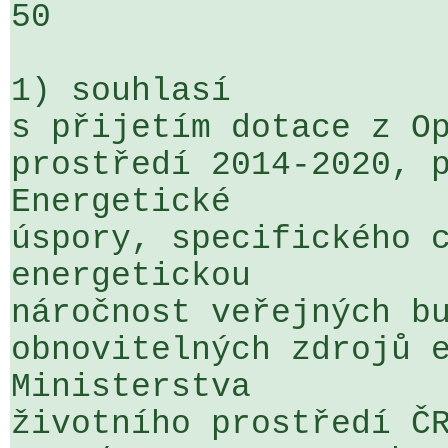
50

1) souhlasí

s přijetím dotace z Op
prostředí 2014-2020, p
Energetické 

úspory, specifického c
energetickou 

náročnost veřejných bu
obnovitelných zdrojů e
Ministerstva 

životního prostředí ČR