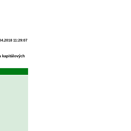
04.2018 11:29:07
a kapitálových