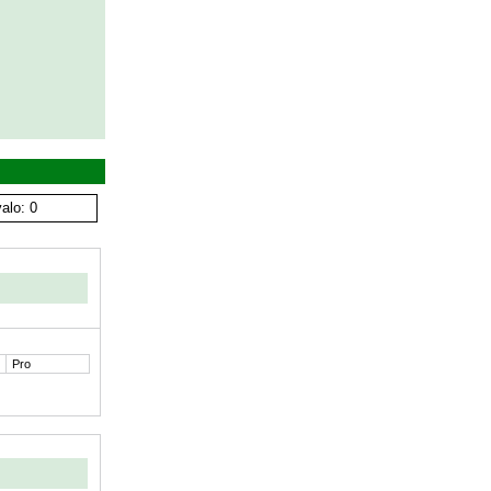
alo: 0
Pro