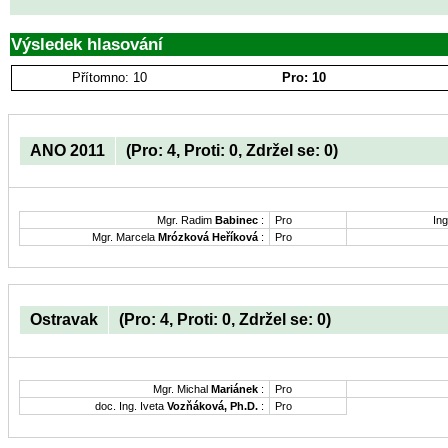
Výsledek hlasování
Přítomno: 10
Pro: 10
ANO 2011
(Pro: 4, Proti: 0, Zdržel se: 0)
Mgr. Radim
Babinec
:
Pro
Ing
Mgr. Marcela
Mrózková Heříková
:
Pro
Ostravak
(Pro: 4, Proti: 0, Zdržel se: 0)
Mgr. Michal
Mariánek
:
Pro
doc. Ing. Iveta
Vozňáková, Ph.D.
:
Pro