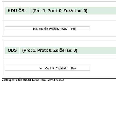
KDU-ČSL
(Pro: 1, Proti: 0, Zdržel se: 0)
Ing. Zbyněk
Pražák, Ph.D.
:
Pro
ODS
(Pro: 1, Proti: 0, Zdržel se: 0)
Ing. Vladimír
Cigánek
:
Pro
Zastoupení v ČR: BitEST Kutná Hora - www.bitest.cz