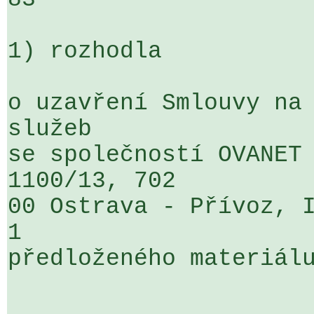
1) rozhodla

o uzavření Smlouvy na 
služeb 

se společností OVANET 
1100/13, 702 

00 Ostrava - Přívoz, I
1 

předloženého materiálu