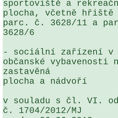
sportoviště a rekreačn
plocha, včetně hřiště 
parc. č. 3628/11 a par
3628/6 

- sociální zařízení v 
občanské vybavenosti n
zastavěná 

plocha a nádvoří

v souladu s čl. VI. od
č. 1704/2012/MJ 
