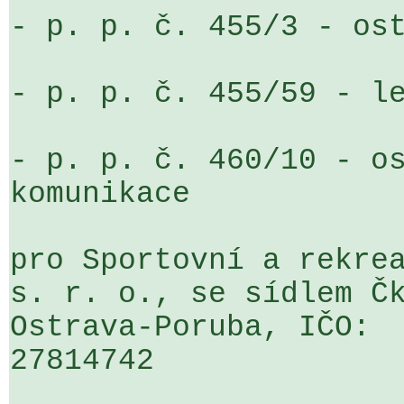
- p. p. č. 455/3 - ost
- p. p. č. 455/59 - le
- p. p. č. 460/10 - os
komunikace

pro Sportovní a rekrea
s. r. o., se sídlem Čk
Ostrava-Poruba, IČO: 

27814742
