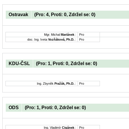
Ostravak
(Pro: 4, Proti: 0, Zdržel se: 0)
Mgr. Michal
Mariánek
:
Pro
doc. Ing. Iveta
Vozňáková, Ph.D.
:
Pro
KDU-ČSL
(Pro: 1, Proti: 0, Zdržel se: 0)
Ing. Zbyněk
Pražák, Ph.D.
:
Pro
ODS
(Pro: 1, Proti: 0, Zdržel se: 0)
Ing. Vladimír
Cigánek
:
Pro