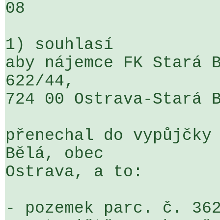
08

1) souhlasí

aby nájemce FK Stará B
622/44, 

724 00 Ostrava-Stará B
přenechal do vypůjčky 
Bělá, obec 

Ostrava, a to:

- pozemek parc. č. 362