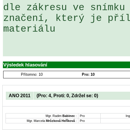
dle zákresu ve snímku 
značení, který je příl
materiálu

Výsledek hlasování
Přítomno: 10
Pro: 10
ANO 2011
(Pro: 4, Proti: 0, Zdržel se: 0)
Mgr. Radim
Babinec
:
Pro
Ing
Mgr. Marcela
Mrózková Heříková
:
Pro