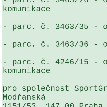
- parc. č. 3463/26 - o
komunikace

- parc. č. 3463/35 - o
- parc. č. 3463/36 - o
- parc. č. 4246/15 - o
komunikace

pro společnost SportGr
Modřanská 

1151/53, 147 00 Praha 