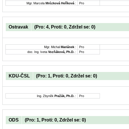
Mgr. Marcela
Mrózková Heříková
:
Pro
Ostravak
(Pro: 4, Proti: 0, Zdržel se: 0)
Mgr. Michal
Mariánek
:
Pro
doc. Ing. Iveta
Vozňáková, Ph.D.
:
Pro
KDU-ČSL
(Pro: 1, Proti: 0, Zdržel se: 0)
Ing. Zbyněk
Pražák, Ph.D.
:
Pro
ODS
(Pro: 1, Proti: 0, Zdržel se: 0)