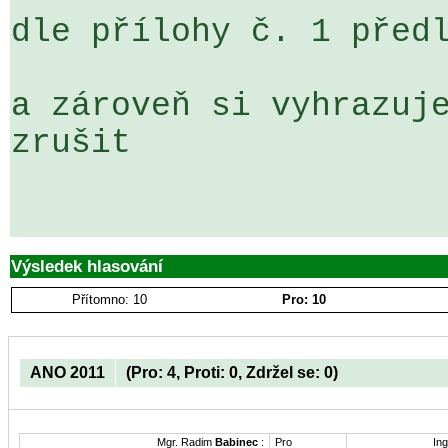
dle přílohy č. 1 předl
a zároveň si vyhrazuje
zrušit

Výsledek hlasování
Přítomno: 10
Pro: 10
ANO 2011
(Pro: 4, Proti: 0, Zdržel se: 0)
Mgr. Radim
Babinec
:
Pro
Ing