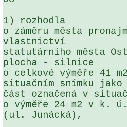
1) rozhodla

o záměru města pronajm
vlastnictví 

statutárního města Ost
plocha - silnice 

o celkové výměře 41 m2
situačním snímku jako 
část označená v situač
o výměře 24 m2 v k. ú.
(ul. Junácká),
