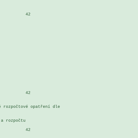
          42

          42

 rozpočtové opatření dle 

a rozpočtu

          42
