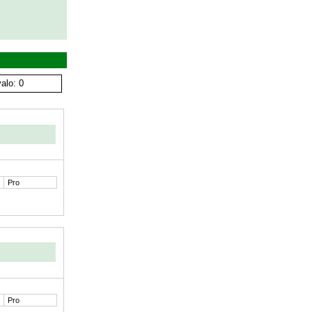
alo: 0
Pro
Pro