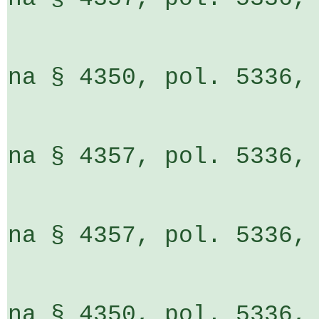
                         o    4 688 ti
na § 4350, pol. 5336, ÚZ 13305,
                         o  20 000 ti
na § 4357, pol. 5336, ÚZ 13305,
                         o    4 900 ti
na § 4357, pol. 5336, ÚZ 13305,
                         o     6 866 ti
na § 4350, pol. 5336, ÚZ 13305,