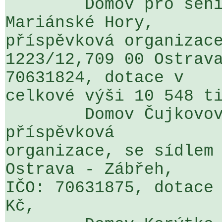
	Domov pro seniory Iris, Ostrava - 
Mariánské Hory, 

příspěvková organizace
1223/12,709 00 Ostrava
70631824, dotace v 

celkové výši 10 548 ti
	Domov Čujkovova, Ostrava - Zábřeh, 
příspěvková 

organizace, se sídlem 
Ostrava - Zábřeh, 

IČO: 70631875, dotace 
Kč,
