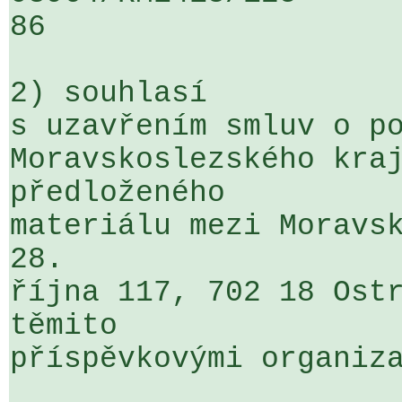
86

2) souhlasí

s uzavřením smluv o po
Moravskoslezského kraj
předloženého 

materiálu mezi Moravsk
28. 

října 117, 702 18 Ostr
těmito 

příspěvkovými organiza