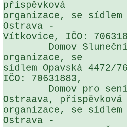
příspěvková 

organizace, se sídlem 
Ostrava - 

Vítkovice, IČO: 706318
	Domov Slunečnice Ostrava, příspěvková 
organizace, se 

sídlem Opavská 4472/76
IČO: 70631883,

	Domov pro seniory Kamenec, Slezská 
Ostraava, příspěvková 
organizace, se sídlem 
Ostrava - 
