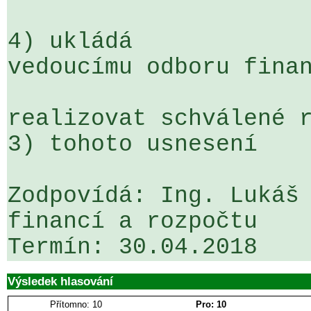
4) ukládá

vedoucímu odboru finan
realizovat schválené r
3) tohoto usnesení

Zodpovídá: Ing. Lukáš 
financí a rozpočtu

Výsledek hlasování
Přítomno: 10
Pro: 10