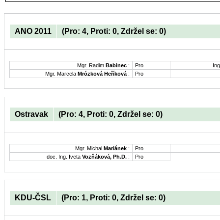
ANO 2011
(Pro: 4, Proti: 0, Zdržel se: 0)
Mgr. Radim
Babinec
:
Pro
Ing
Mgr. Marcela
Mrózková Heříková
:
Pro
Ostravak
(Pro: 4, Proti: 0, Zdržel se: 0)
Mgr. Michal
Mariánek
:
Pro
doc. Ing. Iveta
Vozňáková, Ph.D.
:
Pro
KDU-ČSL
(Pro: 1, Proti: 0, Zdržel se: 0)