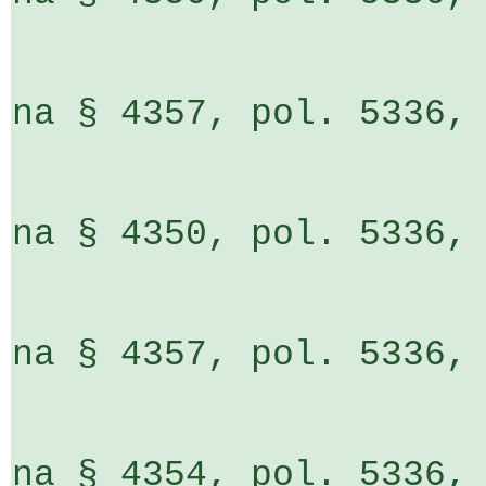
                         o  18 087 ti
na § 4357, pol. 5336, ÚZ 13305,
                         o    5 712 ti
na § 4350, pol. 5336, ÚZ 13305,
                         o  16 448 ti
na § 4357, pol. 5336, ÚZ 13305,
                         o  45 094 ti
na § 4354, pol. 5336, ÚZ 13305,