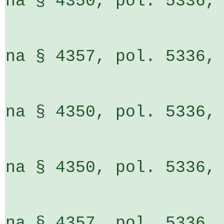
na § 4350, pol. 5336, ÚZ 13305,
                         o    9 799 ti
na § 4357, pol. 5336, ÚZ 13305,
                         o    4 839 ti
na § 4350, pol. 5336, ÚZ 13305,
                         o  10 548 ti
na § 4350, pol. 5336, ÚZ 13305,
                         o  19 516 ti
na § 4357, pol. 5336, ÚZ 13305,