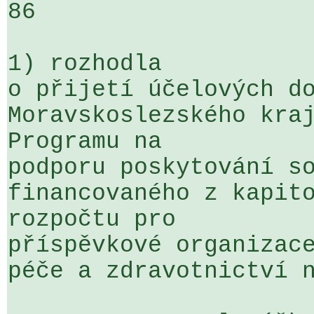
86

1) rozhodla

o přijetí účelových do
Moravskoslezského kraj
Programu na 

podporu poskytování so
financovaného z kapito
rozpočtu pro 

příspěvkové organizace
péče a zdravotnictví n