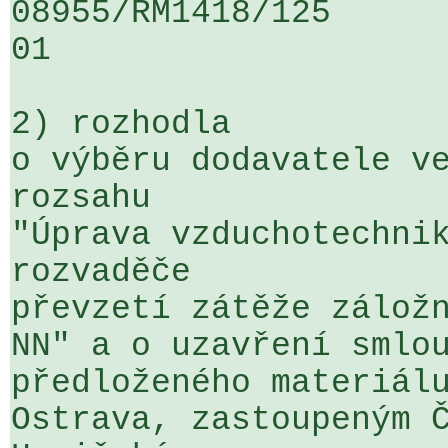
08955/RM1418/125                   
01

2) rozhodla

o výběru dodavatele ve
rozsahu 

"Úprava vzduchotechnik
rozvaděče 

převzetí zátěže záložn
NN" a o uzavření smlou
předloženého materiálu
Ostrava, zastoupeným Č