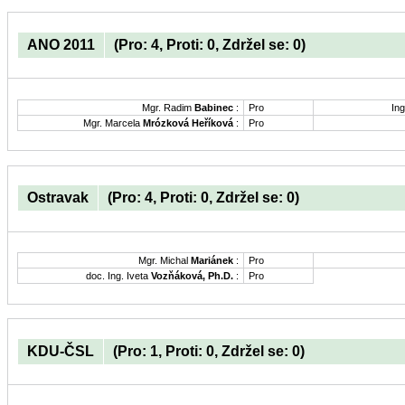
ANO 2011
(Pro: 4, Proti: 0, Zdržel se: 0)
Mgr. Radim
Babinec
:
Pro
Ing
Mgr. Marcela
Mrózková Heříková
:
Pro
Ostravak
(Pro: 4, Proti: 0, Zdržel se: 0)
Mgr. Michal
Mariánek
:
Pro
doc. Ing. Iveta
Vozňáková, Ph.D.
:
Pro
KDU-ČSL
(Pro: 1, Proti: 0, Zdržel se: 0)