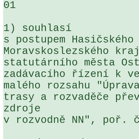
01

1) souhlasí

s postupem Hasičského 
Moravskoslezského kraj
statutárního města Ost
zadávacího řízení k ve
malého rozsahu "Úprava
trasy a rozvaděče přev
zdroje 

v rozvodně NN", poř. č