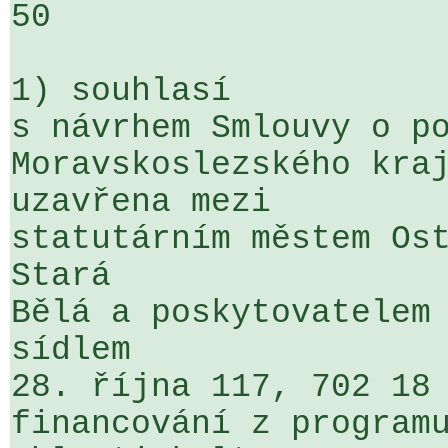
50

1) souhlasí

s návrhem Smlouvy o po
Moravskoslezského kraj
uzavřena mezi 

statutárním městem Ost
Stará 

Bělá a poskytovatelem 
sídlem 

28. října 117, 702 18 
financování z programu