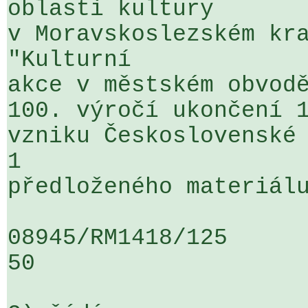
oblasti kultury 

v Moravskoslezském kra
"Kulturní 

akce v městském obvodě
100. výročí ukončení 1
vzniku Československé 
1 

předloženého materiálu
08945/RM1418/125                   
50
