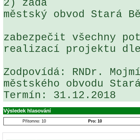
2) žádá

městský obvod Stará Bě
zabezpečit všechny pot
realizací projektu dle
Zodpovídá: RNDr. Mojmí
městského obvodu Stará
Výsledek hlasování
Přítomno: 10
Pro: 10