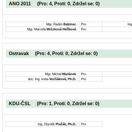
ANO 2011
(Pro: 4, Proti: 0, Zdržel se: 0)
Mgr. Radim
Babinec
:
Pro
Ing
Mgr. Marcela
Mrózková Heříková
:
Pro
Ostravak
(Pro: 4, Proti: 0, Zdržel se: 0)
Mgr. Michal
Mariánek
:
Pro
doc. Ing. Iveta
Vozňáková, Ph.D.
:
Pro
KDU-ČSL
(Pro: 1, Proti: 0, Zdržel se: 0)
Ing. Zbyněk
Pražák, Ph.D.
:
Pro