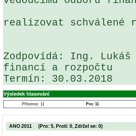
vedoucímu odboru finan
realizovat schválené r
Zodpovídá: Ing. Lukáš 
financí a rozpočtu

Výsledek hlasování
Přítomno: 11
Pro: 11
ANO 2011
(Pro: 5, Proti: 0, Zdržel se: 0)