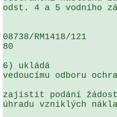
odst. 4 a 5 vodního zá
08738/RM1418/121                   
80

6) ukládá

vedoucímu odboru ochra
zajistit podání žádost
úhradu vzniklých nákla