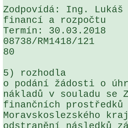
Zodpovídá: Ing. Lukáš 
financí a rozpočtu

Termín: 30.03.2018

08738/RM1418/121                   
80

5) rozhodla

o podání žádosti o úhr
nákladů v souladu se Z
finančních prostředků 
Moravskoslezského kraj
odstranění následků zá