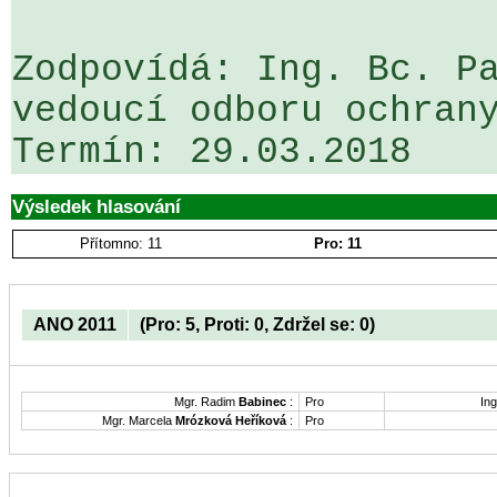
Zodpovídá: Ing. Bc. Pa
vedoucí odboru ochrany
Výsledek hlasování
Přítomno: 11
Pro: 11
ANO 2011
(Pro: 5, Proti: 0, Zdržel se: 0)
Mgr. Radim
Babinec
:
Pro
Ing
Mgr. Marcela
Mrózková Heříková
:
Pro