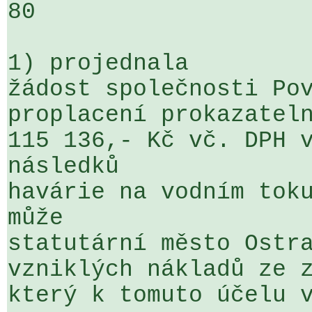
80

1) projednala

žádost společnosti Pov
proplacení prokazateln
115 136,- Kč vč. DPH v
následků 

havárie na vodním toku
může 

statutární město Ostra
vzniklých nákladů ze z
který k tomuto účelu v