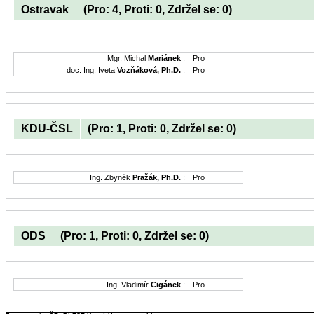
Ostravak
(Pro: 4, Proti: 0, Zdržel se: 0)
Mgr. Michal
Mariánek
:
Pro
doc. Ing. Iveta
Vozňáková, Ph.D.
:
Pro
KDU-ČSL
(Pro: 1, Proti: 0, Zdržel se: 0)
Ing. Zbyněk
Pražák, Ph.D.
:
Pro
ODS
(Pro: 1, Proti: 0, Zdržel se: 0)
Ing. Vladimír
Cigánek
:
Pro