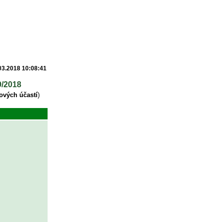
03.2018 10:08:41
9/2018
ových účastí
)