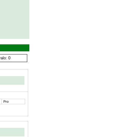
alo: 0
Pro