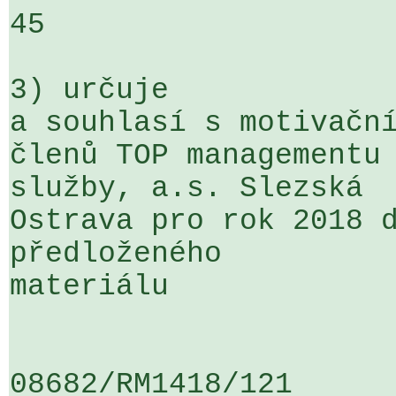
45

3) určuje

a souhlasí s motivační
členů TOP managementu 
služby, a.s. Slezská 

Ostrava pro rok 2018 d
předloženého 

materiálu

08682/RM1418/121                   