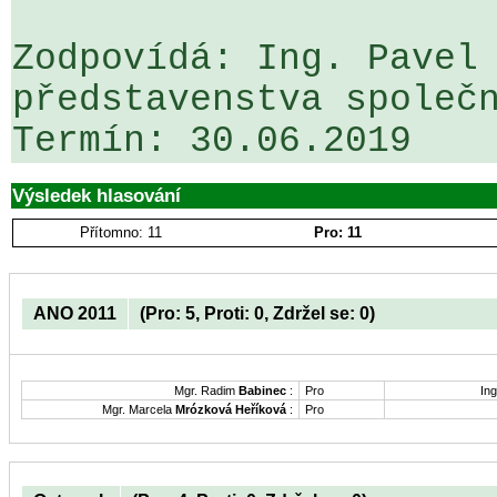
Zodpovídá: Ing. Pavel 
představenstva společn
Výsledek hlasování
Přítomno: 11
Pro: 11
ANO 2011
(Pro: 5, Proti: 0, Zdržel se: 0)
Mgr. Radim
Babinec
:
Pro
Ing
Mgr. Marcela
Mrózková Heříková
:
Pro