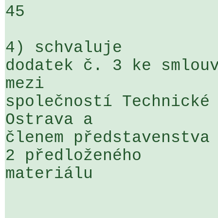
45

4) schvaluje

dodatek č. 3 ke smlouv
mezi 

společností Technické 
Ostrava a 

členem představenstva 
2 předloženého 

materiálu
