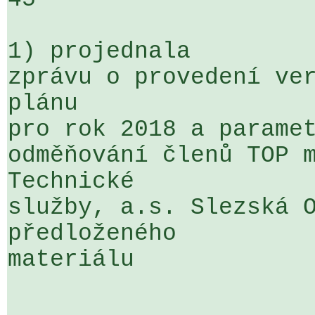
1) projednala

zprávu o provedení ver
plánu 

pro rok 2018 a paramet
odměňování členů TOP m
Technické 

služby, a.s. Slezská O
předloženého 

materiálu
