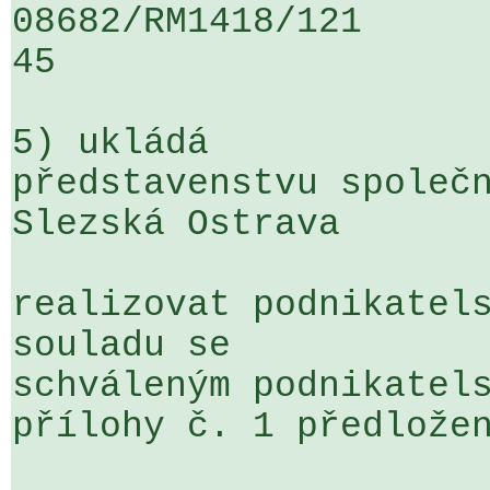
08682/RM1418/121                   
45

5) ukládá

představenstvu společn
Slezská Ostrava

realizovat podnikatels
souladu se 

schváleným podnikatels
přílohy č. 1 předložen