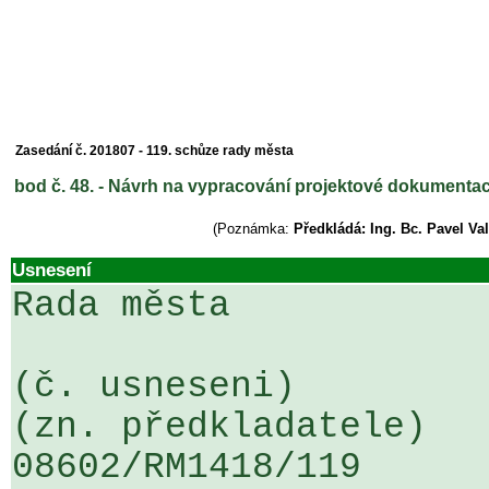
Zasedání č. 201807 - 119. schůze rady města
bod č. 48. - Návrh na vypracování projektové dokumentac
(Poznámka:
Předkládá: Ing. Bc. Pavel Va
Usnesení
Rada města

(č. usneseni)                                                  
(zn. předkladatele)

08602/RM1418/119                   