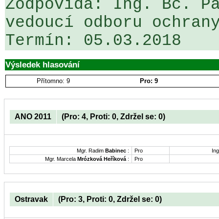
Zodpovídá: Ing. Bc. Pa
vedoucí odboru ochrany
Výsledek hlasování
Přítomno: 9
Pro: 9
ANO 2011
(Pro: 4, Proti: 0, Zdržel se: 0)
Mgr. Radim
Babinec
:
Pro
Ing
Mgr. Marcela
Mrózková Heříková
:
Pro
Ostravak
(Pro: 3, Proti: 0, Zdržel se: 0)