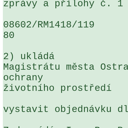
zprávy a přílohy č. 1 
08602/RM1418/119                   
80

2) ukládá

Magistrátu města Ostra
ochrany 

životního prostředí

vystavit objednávku dl