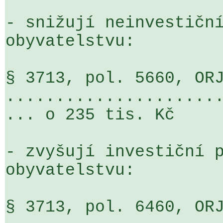
- snižují neinvestiční
obyvatelstvu:

§ 3713, pol. 5660, ORJ
.....................
... o 235 tis. Kč

- zvyšují investiční p
obyvatelstvu:

§ 3713, pol. 6460, ORJ