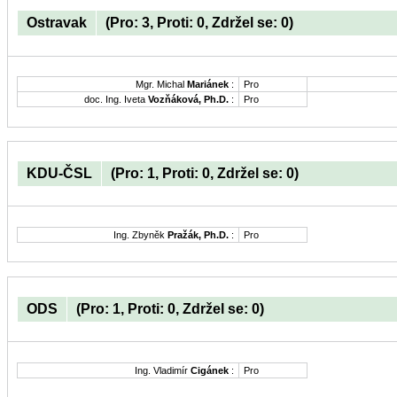
Ostravak
(Pro: 3, Proti: 0, Zdržel se: 0)
Mgr. Michal
Mariánek
:
Pro
doc. Ing. Iveta
Vozňáková, Ph.D.
:
Pro
KDU-ČSL
(Pro: 1, Proti: 0, Zdržel se: 0)
Ing. Zbyněk
Pražák, Ph.D.
:
Pro
ODS
(Pro: 1, Proti: 0, Zdržel se: 0)
Ing. Vladimír
Cigánek
:
Pro