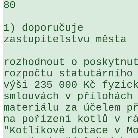
80

1) doporučuje

zastupitelstvu města

rozhodnout o poskytnut
rozpočtu statutárního 
výši 235 000 Kč fyzick
smlouvách v přílohách 
materiálu za účelem př
na pořízení kotlů v rá
"Kotlíkové dotace v Mo