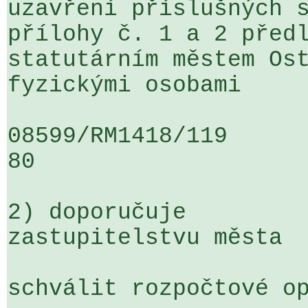
uzavření příslušných s
přílohy č. 1 a 2 předl
statutárním městem Ost
fyzickými osobami

08599/RM1418/119                   
80

2) doporučuje

zastupitelstvu města

schválit rozpočtové op