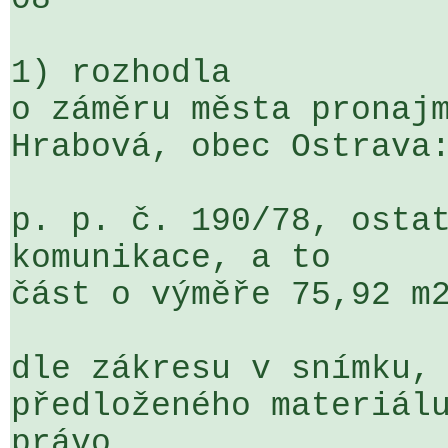
1) rozhodla

o záměru města pronajm
Hrabová, obec Ostrava:
p. p. č. 190/78, ostat
komunikace, a to 

část o výměře 75,92 m2
dle zákresu v snímku, 
předloženého materiálu
právo 
