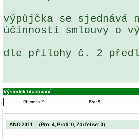
výpůjčka se sjednává n
účinnosti smlouvy o vý
dle přílohy č. 2 předl
Výsledek hlasování
Přítomno: 9
Pro: 9
ANO 2011
(Pro: 4, Proti: 0, Zdržel se: 0)