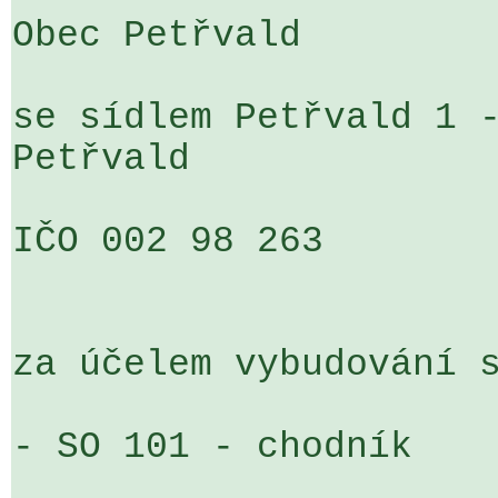
Obec Petřvald

se sídlem Petřvald 1 -
Petřvald

IČO 002 98 263

za účelem vybudování s
- SO 101 - chodník
