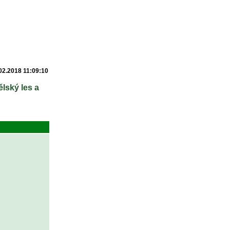
02.2018 11:09:10
lský les a