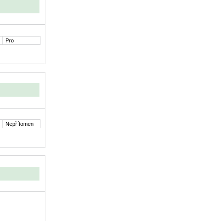
Pro
Nepřítomen