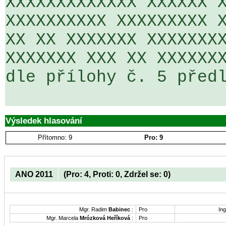
XXXXXXXXXXXXX XXXXXX X
XXXXXXXXXX XXXXXXXXX X
XX XX XXXXXXX XXXXXXXX
XXXXXXX XXX XX XXXXXXX
dle přílohy č. 5 předl
Výsledek hlasování
Přítomno: 9
Pro: 9
ANO 2011
(Pro: 4, Proti: 0, Zdržel se: 0)
Mgr. Radim
Babinec
:
Pro
Ing
Mgr. Marcela
Mrózková Heříková
:
Pro