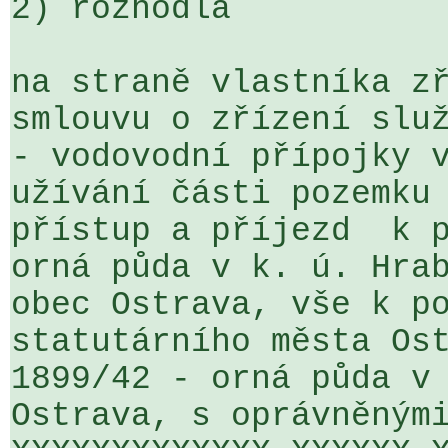
2) rozhodla

na straně vlastníka zř
smlouvu o zřízení služ
- vodovodní přípojky v
užívání části pozemku 
přístup a příjezd  k p
orná půda v k. ú. Hrab
obec Ostrava, vše k po
statutárního města Ost
1899/42 - orná půda v 
Ostrava, s oprávněnými