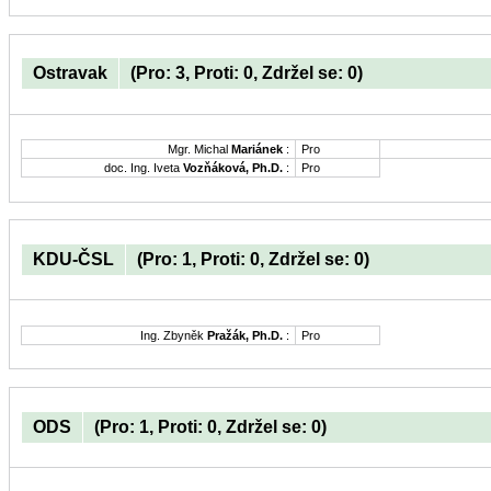
Ostravak
(Pro: 3, Proti: 0, Zdržel se: 0)
Mgr. Michal
Mariánek
:
Pro
doc. Ing. Iveta
Vozňáková, Ph.D.
:
Pro
KDU-ČSL
(Pro: 1, Proti: 0, Zdržel se: 0)
Ing. Zbyněk
Pražák, Ph.D.
:
Pro
ODS
(Pro: 1, Proti: 0, Zdržel se: 0)