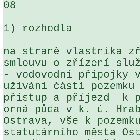
08

1) rozhodla

na straně vlastníka zř
smlouvu o zřízení služ
- vodovodní přípojky v
užívání části pozemku 
přístup a příjezd  k p
orná půda v k. ú. Hrab
Ostrava, vše k pozemku
statutárního města Ost