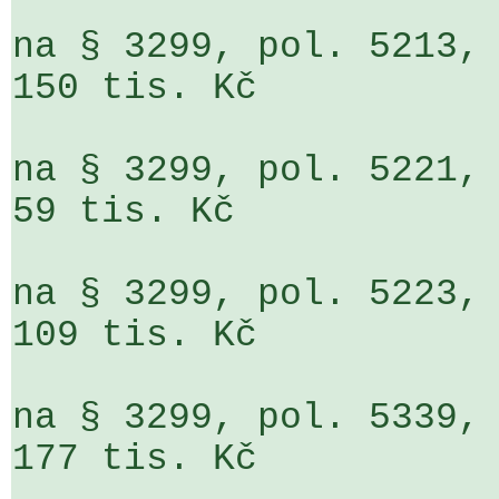
na § 3299, pol. 5213, ORJ 140
150 tis. Kč

na § 3299, pol. 5221, ORJ 140 
59 tis. Kč

na § 3299, pol. 5223, ORJ 140
109 tis. Kč

na § 3299, pol. 5339, ORJ 140
177 tis. Kč
