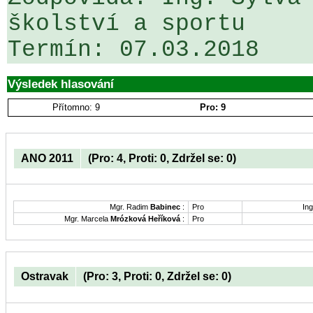
školství a sportu

Výsledek hlasování
Přítomno: 9
Pro: 9
ANO 2011
(Pro: 4, Proti: 0, Zdržel se: 0)
Mgr. Radim
Babinec
:
Pro
Ing
Mgr. Marcela
Mrózková Heříková
:
Pro
Ostravak
(Pro: 3, Proti: 0, Zdržel se: 0)