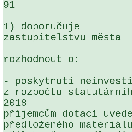
91

1) doporučuje

zastupitelstvu města

rozhodnout o:

- poskytnutí neinvesti
z rozpočtu statutárníh
2018 

příjemcům dotací uvede
předloženého materiálu