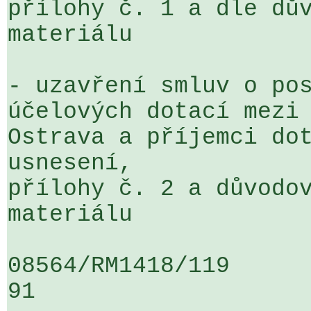
přílohy č. 1 a dle dův
materiálu

- uzavření smluv o pos
účelových dotací mezi 
Ostrava a příjemci dot
usnesení, 

přílohy č. 2 a důvodov
materiálu

08564/RM1418/119                   
91
