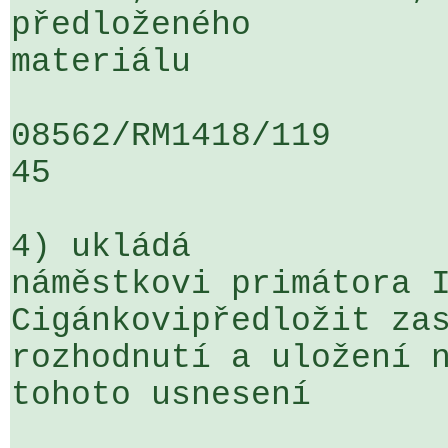
předloženého 

materiálu

08562/RM1418/119                   
45

4) ukládá

náměstkovi primátora I
Cigánkovipředložit zas
rozhodnutí a uložení n
tohoto usnesení
