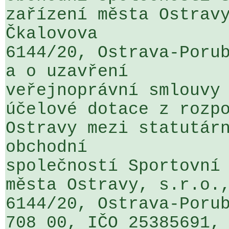
zařízení města Ostravy
Čkalovova 

6144/20, Ostrava-Porub
a o uzavření 

veřejnoprávní smlouvy 
účelové dotace z rozpo
Ostravy mezi statutárn
obchodní 

společností Sportovní 
města Ostravy, s.r.o.,
6144/20, Ostrava-Porub
708 00, IČO 25385691, 