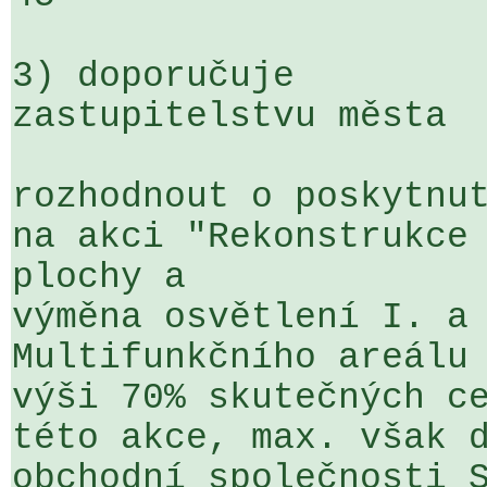
3) doporučuje

zastupitelstvu města

rozhodnout o poskytnut
na akci "Rekonstrukce 
plochy a 

výměna osvětlení I. a 
Multifunkčního areálu 
výši 70% skutečných ce
této akce, max. však d
obchodní společnosti S