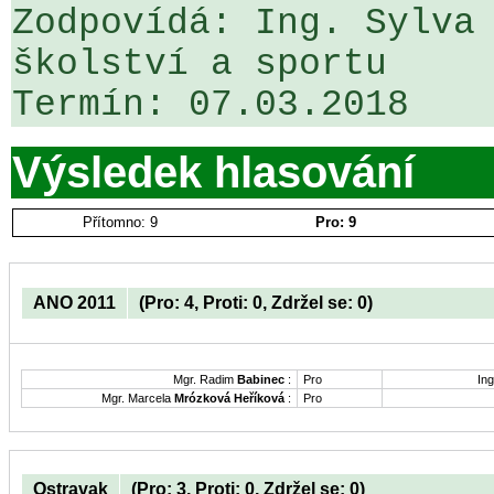
Zodpovídá: Ing. Sylva 
školství a sportu

Výsledek hlasování
Přítomno: 9
Pro: 9
ANO 2011
(Pro: 4, Proti: 0, Zdržel se: 0)
Mgr. Radim
Babinec
:
Pro
Ing
Mgr. Marcela
Mrózková Heříková
:
Pro
Ostravak
(Pro: 3, Proti: 0, Zdržel se: 0)