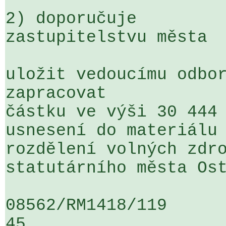
2) doporučuje

zastupitelstvu města

uložit vedoucímu odbor
zapracovat 

částku ve výši 30 444 
usnesení do materiálu 
rozdělení volných zdro
statutárního města Ost
08562/RM1418/119                   
45
