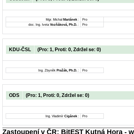
Mgr. Michal
Mariánek
:
Pro
doc. Ing. Iveta
Vozňáková, Ph.D.
:
Pro
KDU-ČSL
(Pro: 1, Proti: 0, Zdržel se: 0)
Ing. Zbyněk
Pražák, Ph.D.
:
Pro
ODS
(Pro: 1, Proti: 0, Zdržel se: 0)
Ing. Vladimír
Cigánek
:
Pro
Zastoupení v ČR: BitEST Kutná Hora - w