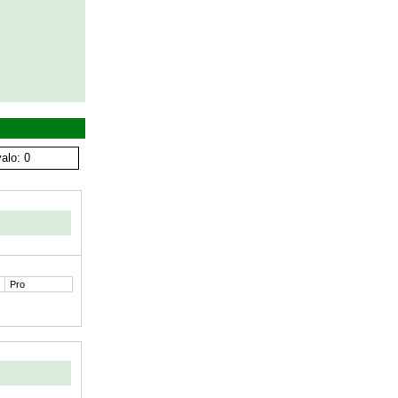
alo: 0
Pro