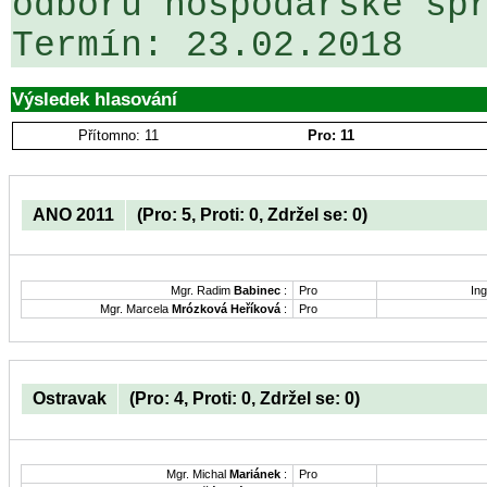
odboru hospodářské spr
Výsledek hlasování
Přítomno: 11
Pro: 11
ANO 2011
(Pro: 5, Proti: 0, Zdržel se: 0)
Mgr. Radim
Babinec
:
Pro
Ing
Mgr. Marcela
Mrózková Heříková
:
Pro
Ostravak
(Pro: 4, Proti: 0, Zdržel se: 0)
Mgr. Michal
Mariánek
:
Pro