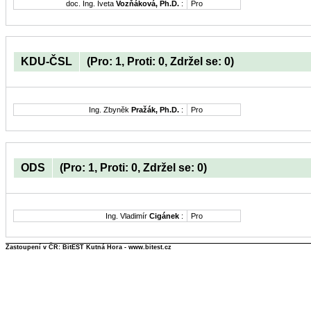
doc. Ing. Iveta
Vozňáková, Ph.D.
:
Pro
KDU-ČSL
(Pro: 1, Proti: 0, Zdržel se: 0)
Ing. Zbyněk
Pražák, Ph.D.
:
Pro
ODS
(Pro: 1, Proti: 0, Zdržel se: 0)
Ing. Vladimír
Cigánek
:
Pro
Zastoupení v ČR: BitEST Kutná Hora - www.bitest.cz