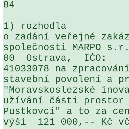
84

1) rozhodla

o zadání veřejné zakáz
společnosti MARPO s.r.
00  Ostrava,  IČO: 

41033078 na zpracování
stavební povolení a pr
"Moravskoslezské inova
užívání části prostor 
Pustkovci" a to za cen
výši  121 000,-- Kč vč