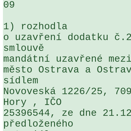
09

1) rozhodla

o uzavření dodatku č.2
smlouvě 

mandátní uzavřené mezi
město Ostrava a Ostrav
sídlem 

Novoveská 1226/25, 709
Hory , IČO 

25396544, ze dne 21.12
předloženého 
