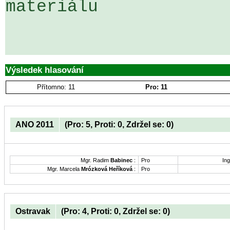
materiálu

Výsledek hlasování
Přítomno: 11
Pro: 11
ANO 2011
(Pro: 5, Proti: 0, Zdržel se: 0)
Mgr. Radim
Babinec
:
Pro
Ing
Mgr. Marcela
Mrózková Heříková
:
Pro
Ostravak
(Pro: 4, Proti: 0, Zdržel se: 0)