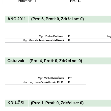
Přítomno: 11
Pro: 11
ANO 2011
(Pro: 5, Proti: 0, Zdržel se: 0)
Mgr. Radim
Babinec
:
Pro
Ing
Mgr. Marcela
Mrózková Heříková
:
Pro
Ostravak
(Pro: 4, Proti: 0, Zdržel se: 0)
Mgr. Michal
Mariánek
:
Pro
doc. Ing. Iveta
Vozňáková, Ph.D.
:
Pro
KDU-ČSL
(Pro: 1, Proti: 0, Zdržel se: 0)