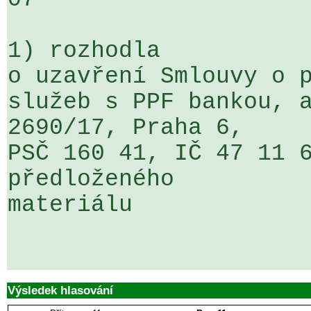
1) rozhodla

o uzavření Smlouvy o p
služeb s PPF bankou, a
2690/17, Praha 6, 

PSČ 160 41, IČ 47 11 6
předloženého 

materiálu

Výsledek hlasování