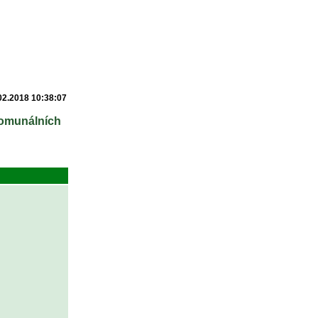
02.2018 10:38:07
komunálních