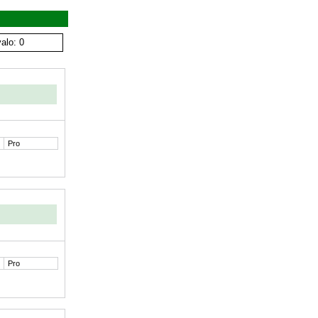
alo: 0
Pro
Pro