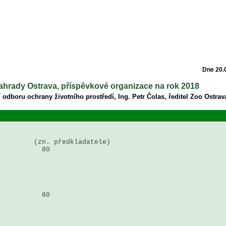
Dne 20.
 zahrady Ostrava, příspěvkové organizace na rok 2018
 odboru ochrany životního prostředí, Ing. Petr Čolas, ředitel Zoo Ostrava
        (zn. předkladatele)

          80

          80
