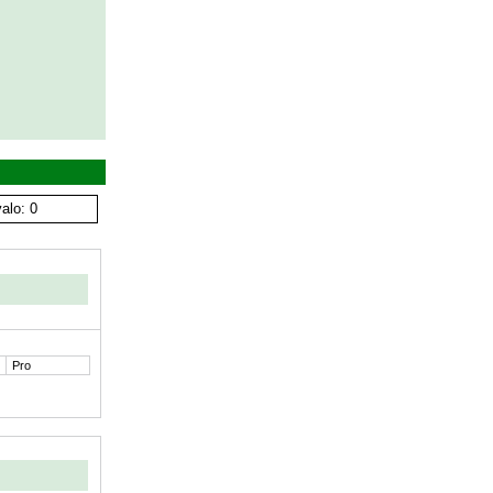
alo: 0
Pro