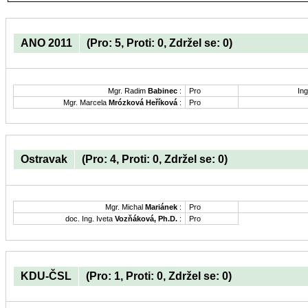
ANO 2011
(Pro: 5, Proti: 0, Zdržel se: 0)
Mgr. Radim
Babinec
:
Pro
Ing
Mgr. Marcela
Mrózková Heříková
:
Pro
Ostravak
(Pro: 4, Proti: 0, Zdržel se: 0)
Mgr. Michal
Mariánek
:
Pro
doc. Ing. Iveta
Vozňáková, Ph.D.
:
Pro
KDU-ČSL
(Pro: 1, Proti: 0, Zdržel se: 0)