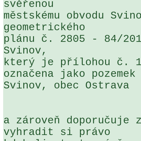
svěřenou 

městskému obvodu Svino
geometrického 

plánu č. 2805 - 84/201
Svinov, 

který je přílohou č. 1
označena jako pozemek 
Svinov, obec Ostrava

a zároveň doporučuje z
vyhradit si právo 
