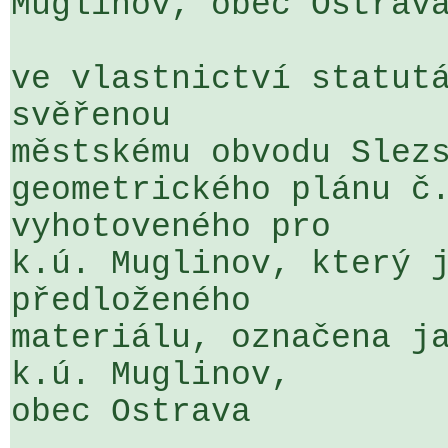
Muglinov, obec Ostrava
ve vlastnictví statutá
svěřenou 

městskému obvodu Slezs
geometrického plánu č.
vyhotoveného pro 

k.ú. Muglinov, který j
předloženého 

materiálu, označena ja
k.ú. Muglinov, 

obec Ostrava
