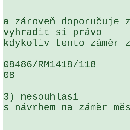
a zároveň doporučuje z
vyhradit si právo 

kdykoliv tento záměr z
08486/RM1418/118                   
08

3) nesouhlasí

s návrhem na záměr měs