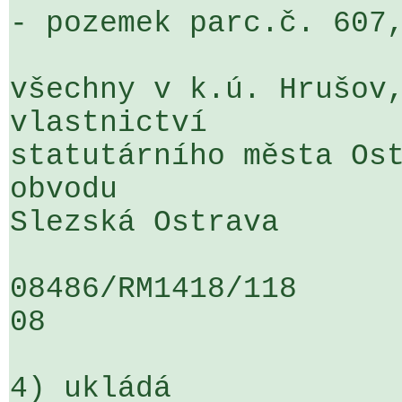
- pozemek parc.č. 607,
všechny v k.ú. Hrušov,
vlastnictví 

statutárního města Ost
obvodu 

Slezská Ostrava

08486/RM1418/118                   
08

4) ukládá
