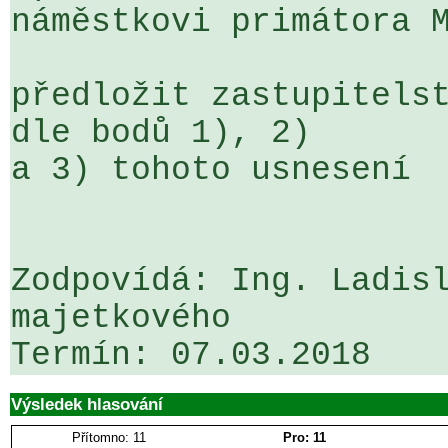
náměstkovi primátora M
předložit zastupitelst
dle bodů 1), 2) 

a 3) tohoto usnesení

Zodpovídá: Ing. Ladisl
majetkového

Výsledek hlasování
Přítomno: 11
Pro: 11