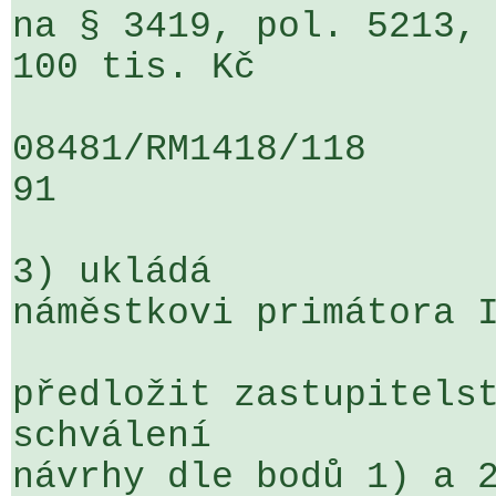
na § 3419, pol. 5213, 
100 tis. Kč

08481/RM1418/118                   
91

3) ukládá

náměstkovi primátora I
předložit zastupitelst
schválení 

návrhy dle bodů 1) a 2