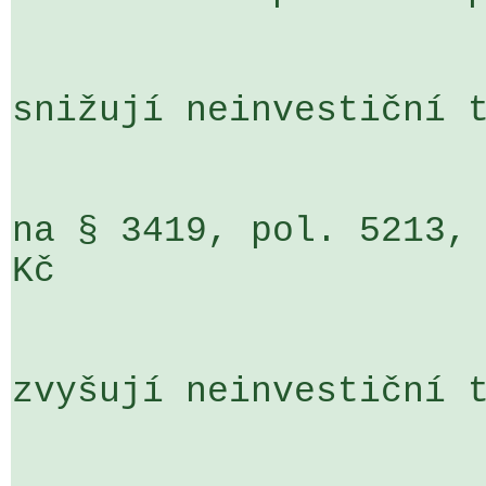
snižují neinvestiční t
na § 3419, pol. 5213, 
Kč

zvyšují neinvestiční t