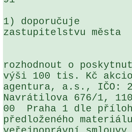
1) doporučuje

zastupitelstvu města

rozhodnout o poskytnut
výši 100 tis. Kč akcio
agentura, a.s., IČO: 2
Navrátilova 676/1, 110
00  Praha 1 dle příloh
předloženého materiálu
veřejnoprávní smlouvy 