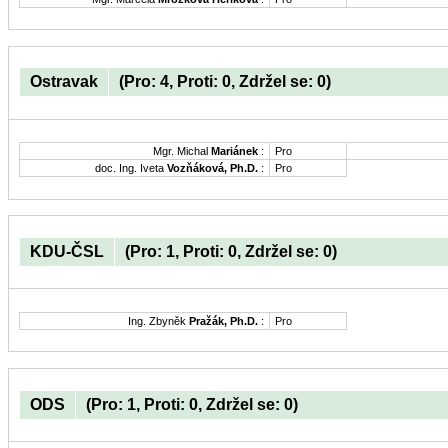
Ostravak
(Pro: 4, Proti: 0, Zdržel se: 0)
Mgr. Michal
Mariánek
:
Pro
doc. Ing. Iveta
Vozňáková, Ph.D.
:
Pro
KDU-ČSL
(Pro: 1, Proti: 0, Zdržel se: 0)
Ing. Zbyněk
Pražák, Ph.D.
:
Pro
ODS
(Pro: 1, Proti: 0, Zdržel se: 0)