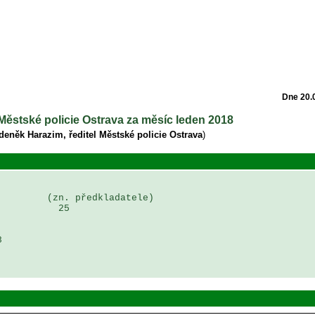
Dne 20.
i Městské policie Ostrava za měsíc leden 2018
deněk Harazim, ředitel Městské policie Ostrava
)
        (zn. předkladatele)

          25

 
