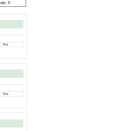
alo: 0
Pro
Pro