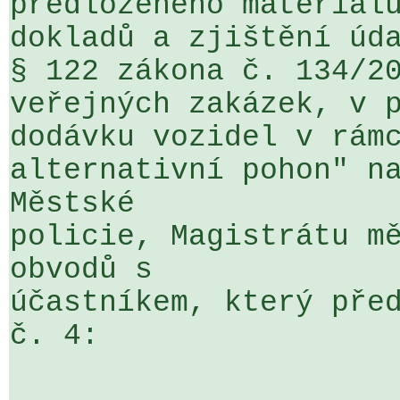
předloženého materiálu
dokladů a zjištění úda
§ 122 zákona č. 134/20
veřejných zakázek, v p
dodávku vozidel v rámc
alternativní pohon" na
Městské 

policie, Magistrátu mě
obvodů s 

účastníkem, který před
č. 4:
