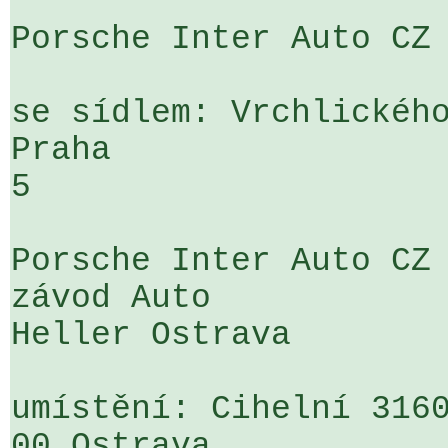
Porsche Inter Auto CZ 
se sídlem: Vrchlického
Praha 

5

Porsche Inter Auto CZ 
závod Auto 

Heller Ostrava

umístění: Cihelní 3160
00 Ostrava
