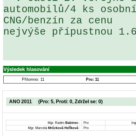
automobilů/4 ks osobní
CNG/benzín za cenu 

nejvýše přípustnou 1.6
Výsledek hlasování
Přítomno: 11
Pro: 11
ANO 2011
(Pro: 5, Proti: 0, Zdržel se: 0)
Mgr. Radim
Babinec
:
Pro
Ing
Mgr. Marcela
Mrózková Heříková
:
Pro