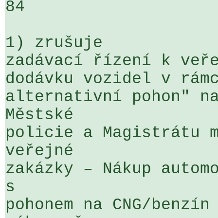
84

1) zrušuje

zadávací řízení k veře
dodávku vozidel v rámc
alternativní pohon" na
Městské 

policie a Magistrátu m
veřejné 

zakázky – Nákup automo
s 

pohonem na CNG/benzín 