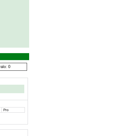
alo: 0
Pro