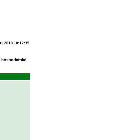
01.2018 10:12:35
u hospodářské