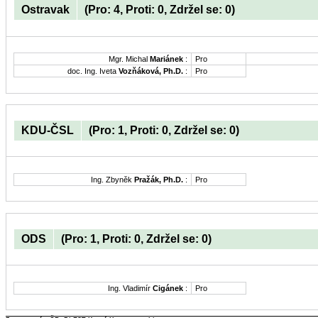
Ostravak
(Pro: 4, Proti: 0, Zdržel se: 0)
Mgr. Michal
Mariánek
:
Pro
doc. Ing. Iveta
Vozňáková, Ph.D.
:
Pro
KDU-ČSL
(Pro: 1, Proti: 0, Zdržel se: 0)
Ing. Zbyněk
Pražák, Ph.D.
:
Pro
ODS
(Pro: 1, Proti: 0, Zdržel se: 0)
Ing. Vladimír
Cigánek
:
Pro