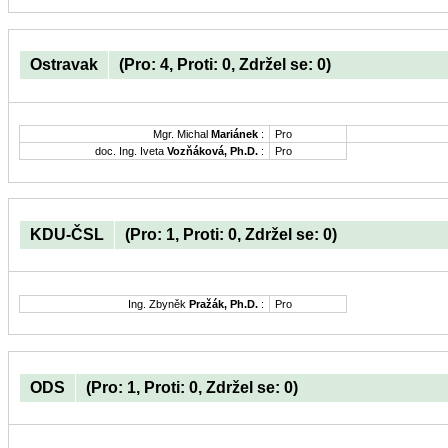
Ostravak
(Pro: 4, Proti: 0, Zdržel se: 0)
Mgr. Michal
Mariánek
:
Pro
doc. Ing. Iveta
Vozňáková, Ph.D.
:
Pro
KDU-ČSL
(Pro: 1, Proti: 0, Zdržel se: 0)
Ing. Zbyněk
Pražák, Ph.D.
:
Pro
ODS
(Pro: 1, Proti: 0, Zdržel se: 0)