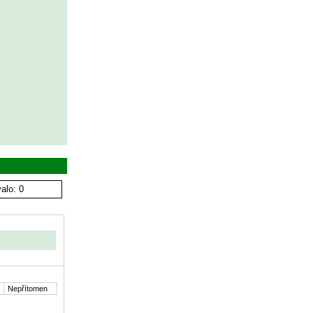
alo: 0
Nepřítomen